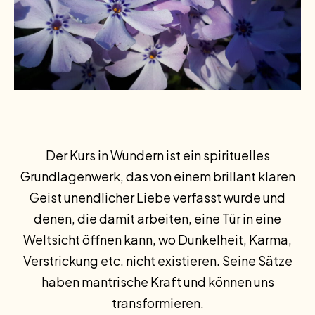
Der Kurs in Wundern ist ein spirituelles
Grundlagenwerk, das von einem brillant klaren
Geist unendlicher Liebe verfasst wurde und
denen, die damit arbeiten, eine Tür in eine
Weltsicht öffnen kann, wo Dunkelheit, Karma,
Verstrickung etc. nicht existieren. Seine Sätze
haben mantrische Kraft und können uns
transformieren.