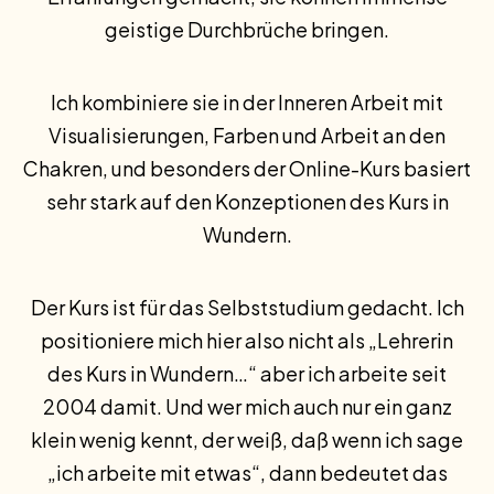
geistige Durchbrüche bringen.
Ich kombiniere sie in der Inneren Arbeit mit
Visualisierungen, Farben und Arbeit an den
Chakren, und besonders der Online-Kurs basiert
sehr stark auf den Konzeptionen des Kurs in
Wundern.
Der Kurs ist für das Selbststudium gedacht. Ich
positioniere mich hier also nicht als „Lehrerin
des Kurs in Wundern…“ aber ich arbeite seit
2004 damit. Und wer mich auch nur ein ganz
klein wenig kennt, der weiß, daß wenn ich sage
„ich arbeite mit etwas“, dann bedeutet das