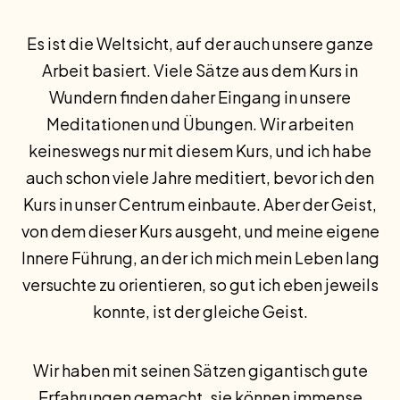
Es ist die Weltsicht, auf der auch unsere ganze
Arbeit basiert. Viele Sätze aus dem Kurs in
Wundern finden daher Eingang in unsere
Meditationen und Übungen. Wir arbeiten
keineswegs nur mit diesem Kurs, und ich habe
auch schon viele Jahre meditiert, bevor ich den
Kurs in unser Centrum einbaute. Aber der Geist,
von dem dieser Kurs ausgeht, und meine eigene
Innere Führung, an der ich mich mein Leben lang
versuchte zu orientieren, so gut ich eben jeweils
konnte, ist der gleiche Geist.
Wir haben mit seinen Sätzen gigantisch gute
Erfahrungen gemacht, sie können immense