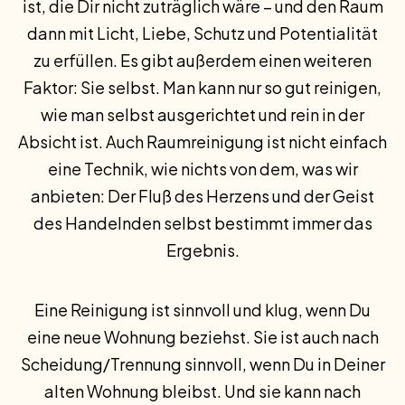
ist, die Dir nicht zuträglich wäre – und den Raum
dann mit Licht, Liebe, Schutz und Potentialität
zu erfüllen. Es gibt außerdem einen weiteren
Faktor: Sie selbst. Man kann nur so gut reinigen,
wie man selbst ausgerichtet und rein in der
Absicht ist. Auch Raumreinigung ist nicht einfach
eine Technik, wie nichts von dem, was wir
anbieten: Der Fluß des Herzens und der Geist
des Handelnden selbst bestimmt immer das
Ergebnis.
Eine Reinigung ist sinnvoll und klug, wenn Du
eine neue Wohnung beziehst. Sie ist auch nach
Scheidung/Trennung sinnvoll, wenn Du in Deiner
alten Wohnung bleibst. Und sie kann nach