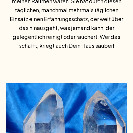
meinen Räumen waren. Sie hat durch diesen
täglichen, manchmal mehrmals täglichen
Einsatz einen Erfahrungsschatz, der weit über
das hinausgeht, was jemand kann, der
gelegentlich reinigt oder räuchert. Wer das
schafft, kriegt auch Dein Haus sauber!