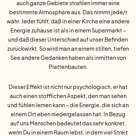
auch ganze Gebiete strahlen immer eine
bestimmte Atmosphäre aus. Das nimmt jede/r
wahr. Jeder fühlt, daß in einer Kirche eine andere
Energie zuhause ist als in einem Supermarkt –
und daß dieser Unterschied auf unser Befinden
zurückwirkt. So wird man an einem stillen, tiefen
See andere Gedanken haben als inmitten von
Plattenbauten.
Dieser Effekt ist nicht nur psychologisch, er hat
auch einen stofflichen Aspekt, den man sehen
und fühlen lernen kann – die Energie, die sich an
einem Ort eben niedergelassen hat. In Bezug
auf uns Menschen bedeutet das sehr konkret,
wenn Du in einem Raum lebst, in dem viel Streit