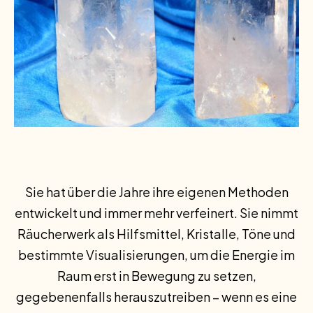
Sie hat über die Jahre ihre eigenen Methoden
entwickelt und immer mehr verfeinert. Sie nimmt
Räucherwerk als Hilfsmittel, Kristalle, Töne und
bestimmte Visualisierungen, um die Energie im
Raum erst in Bewegung zu setzen,
gegebenenfalls herauszutreiben – wenn es eine