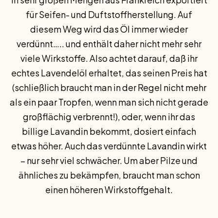
für Seifen- und Duftstoffherstellung. Auf
diesem Weg wird das Öl immer wieder
verdünnt….. und enthält daher nicht mehr sehr
viele Wirkstoffe. Also achtet darauf, daß ihr
echtes Lavendelöl erhaltet, das seinen Preis hat
(schließlich braucht man in der Regel nicht mehr
als ein paar Tropfen, wenn man sich nicht gerade
großflächig verbrennt!), oder, wenn ihr das
billige Lavandin bekommt, dosiert einfach
etwas höher. Auch das verdünnte Lavandin wirkt
– nur sehr viel schwächer. Um aber Pilze und
ähnliches zu bekämpfen, braucht man schon
einen höheren Wirkstoffgehalt.