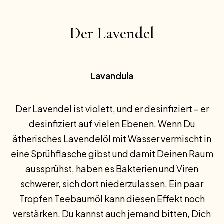
Der Lavendel
Lavandula
Der Lavendel ist violett, und er desinfiziert – er
desinfiziert auf vielen Ebenen. Wenn Du
ätherisches Lavendelöl mit Wasser vermischt in
eine Sprühflasche gibst und damit Deinen Raum
aussprühst, haben es Bakterien und Viren
schwerer, sich dort niederzulassen. Ein paar
Tropfen Teebaumöl kann diesen Effekt noch
verstärken. Du kannst auch jemand bitten, Dich